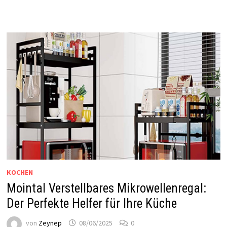
KOCHEN
Mointal Verstellbares Mikrowellenregal:
Der Perfekte Helfer für Ihre Küche
von
Zeynep
08/06/2025
0