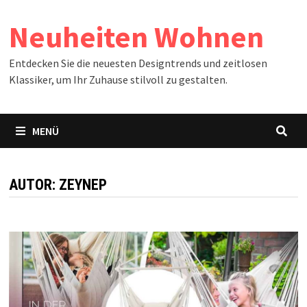
Zum
Neuheiten Wohnen
Inhalt
springen
Entdecken Sie die neuesten Designtrends und zeitlosen
Klassiker, um Ihr Zuhause stilvoll zu gestalten.
MENÜ
AUTOR:
ZEYNEP