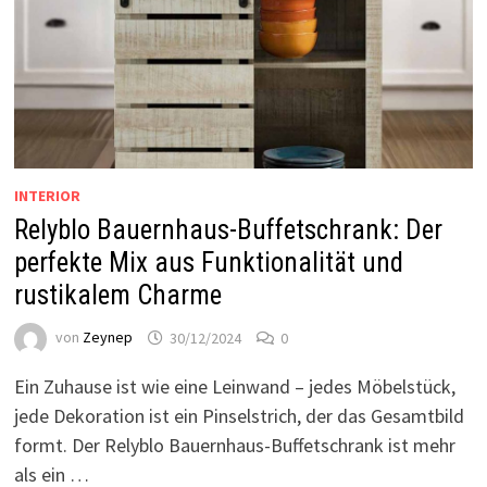
INTERIOR
Relyblo Bauernhaus-Buffetschrank: Der
perfekte Mix aus Funktionalität und
rustikalem Charme
von
Zeynep
30/12/2024
0
Ein Zuhause ist wie eine Leinwand – jedes Möbelstück,
jede Dekoration ist ein Pinselstrich, der das Gesamtbild
formt. Der Relyblo Bauernhaus-Buffetschrank ist mehr
als ein …