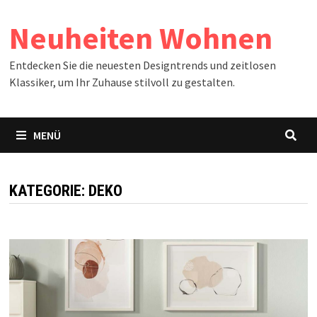
Zum
Neuheiten Wohnen
Inhalt
springen
Entdecken Sie die neuesten Designtrends und zeitlosen
Klassiker, um Ihr Zuhause stilvoll zu gestalten.
MENÜ
KATEGORIE:
DEKO