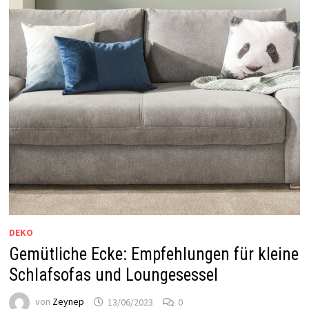
DEKO
Gemütliche Ecke: Empfehlungen für kleine
Schlafsofas und Loungesessel
von
Zeynep
13/06/2023
0