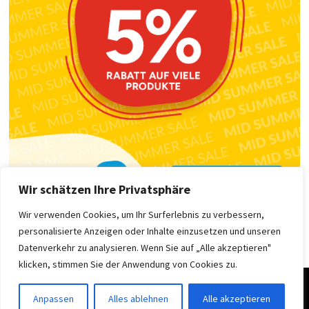
Wir schätzen Ihre Privatsphäre
Wir verwenden Cookies, um Ihr Surferlebnis zu verbessern,
personalisierte Anzeigen oder Inhalte einzusetzen und unseren
Datenverkehr zu analysieren. Wenn Sie auf „Alle akzeptieren"
klicken, stimmen Sie der Anwendung von Cookies zu.
Copyright © 2025 .
Impressum
|
Datenschutzerklärung
| Stolz
Anpassen
Alles ablehnen
Alle akzeptieren
präsentiert von
WordPress
und
Bam
.