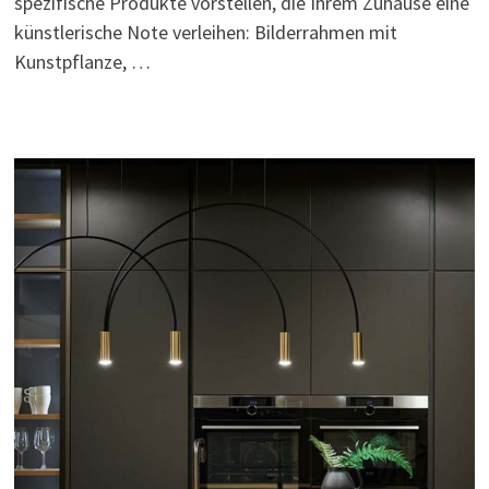
spezifische Produkte vorstellen, die Ihrem Zuhause eine
künstlerische Note verleihen: Bilderrahmen mit
Kunstpflanze, …