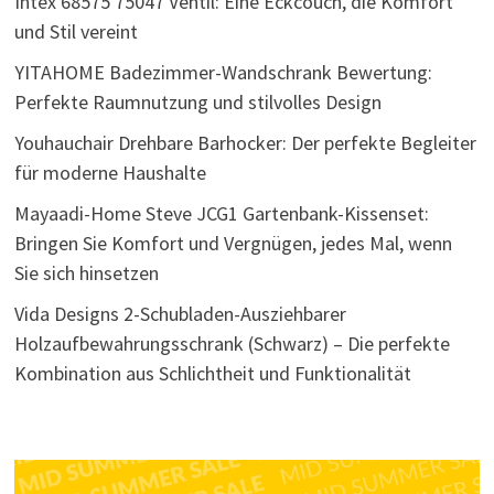
Intex 68575 75047 Ventil: Eine Eckcouch, die Komfort
und Stil vereint
YITAHOME Badezimmer-Wandschrank Bewertung:
Perfekte Raumnutzung und stilvolles Design
Youhauchair Drehbare Barhocker: Der perfekte Begleiter
für moderne Haushalte
Mayaadi-Home Steve JCG1 Gartenbank-Kissenset:
Bringen Sie Komfort und Vergnügen, jedes Mal, wenn
Sie sich hinsetzen
Vida Designs 2-Schubladen-Ausziehbarer
Holzaufbewahrungsschrank (Schwarz) – Die perfekte
Kombination aus Schlichtheit und Funktionalität