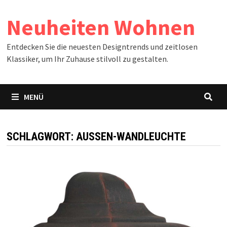
Zum
Neuheiten Wohnen
Inhalt
springen
Entdecken Sie die neuesten Designtrends und zeitlosen
Klassiker, um Ihr Zuhause stilvoll zu gestalten.
MENÜ
SCHLAGWORT:
AUSSEN-WANDLEUCHTE