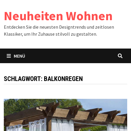
Zum
Neuheiten Wohnen
Inhalt
springen
Entdecken Sie die neuesten Designtrends und zeitlosen
Klassiker, um Ihr Zuhause stilvoll zu gestalten.
MENÜ
SCHLAGWORT:
BALKONREGEN