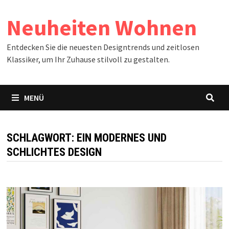
Zum
Neuheiten Wohnen
Inhalt
springen
Entdecken Sie die neuesten Designtrends und zeitlosen
Klassiker, um Ihr Zuhause stilvoll zu gestalten.
MENÜ
SCHLAGWORT:
EIN MODERNES UND
SCHLICHTES DESIGN