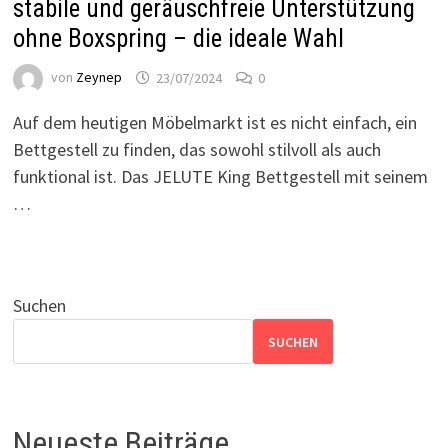
stabile und geräuschfreie Unterstützung
ohne Boxspring – die ideale Wahl
von
Zeynep
23/07/2024
0
Auf dem heutigen Möbelmarkt ist es nicht einfach, ein
Bettgestell zu finden, das sowohl stilvoll als auch
funktional ist. Das JELUTE King Bettgestell mit seinem
…
Suchen
SUCHEN
Neueste Beiträge