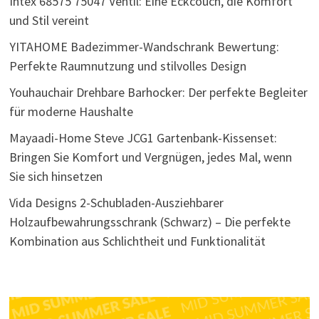
Intex 68575 75047 Ventil: Eine Eckcouch, die Komfort
und Stil vereint
YITAHOME Badezimmer-Wandschrank Bewertung:
Perfekte Raumnutzung und stilvolles Design
Youhauchair Drehbare Barhocker: Der perfekte Begleiter
für moderne Haushalte
Mayaadi-Home Steve JCG1 Gartenbank-Kissenset:
Bringen Sie Komfort und Vergnügen, jedes Mal, wenn
Sie sich hinsetzen
Vida Designs 2-Schubladen-Ausziehbarer
Holzaufbewahrungsschrank (Schwarz) – Die perfekte
Kombination aus Schlichtheit und Funktionalität