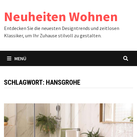
Zum
Neuheiten Wohnen
Inhalt
springen
Entdecken Sie die neuesten Designtrends und zeitlosen
Klassiker, um Ihr Zuhause stilvoll zu gestalten.
MENÜ
SCHLAGWORT:
HANSGROHE