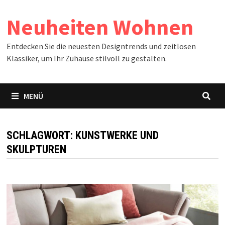
Zum
Neuheiten Wohnen
Inhalt
springen
Entdecken Sie die neuesten Designtrends und zeitlosen
Klassiker, um Ihr Zuhause stilvoll zu gestalten.
MENÜ
SCHLAGWORT:
KUNSTWERKE UND
SKULPTUREN