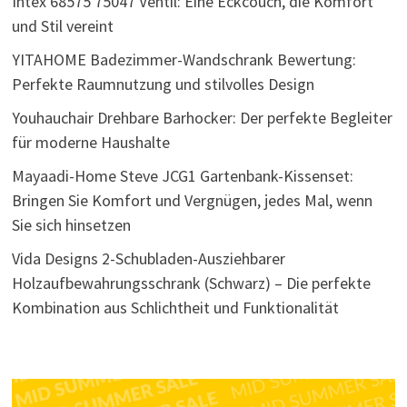
Intex 68575 75047 Ventil: Eine Eckcouch, die Komfort
und Stil vereint
YITAHOME Badezimmer-Wandschrank Bewertung:
Perfekte Raumnutzung und stilvolles Design
Youhauchair Drehbare Barhocker: Der perfekte Begleiter
für moderne Haushalte
Mayaadi-Home Steve JCG1 Gartenbank-Kissenset:
Bringen Sie Komfort und Vergnügen, jedes Mal, wenn
Sie sich hinsetzen
Vida Designs 2-Schubladen-Ausziehbarer
Holzaufbewahrungsschrank (Schwarz) – Die perfekte
Kombination aus Schlichtheit und Funktionalität