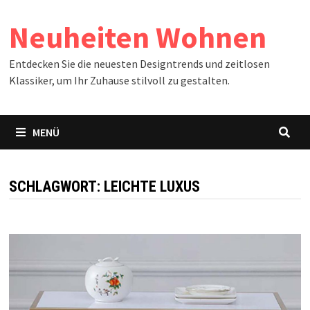
Zum
Neuheiten Wohnen
Inhalt
springen
Entdecken Sie die neuesten Designtrends und zeitlosen
Klassiker, um Ihr Zuhause stilvoll zu gestalten.
MENÜ
SCHLAGWORT:
LEICHTE LUXUS