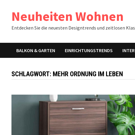
Zum
Neuheiten Wohnen
Inhalt
springen
Entdecken Sie die neuesten Designtrends und zeitlosen Klass
BALKON & GARTEN
EINRICHTUNGSTRENDS
INTER
SCHLAGWORT:
MEHR ORDNUNG IM LEBEN