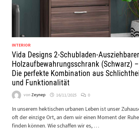
INTERIOR
Vida Designs 2-Schubladen-Ausziehbare
Holzaufbewahrungsschrank (Schwarz) –
Die perfekte Kombination aus Schlichthe
und Funktionalität
von
Zeynep
16/11/2025
0
In unserem hektischen urbanen Leben ist unser Zuhaus
oft der einzige Ort, an dem wir einen Moment der Ruh
finden können. Wie schaffen wir es, …