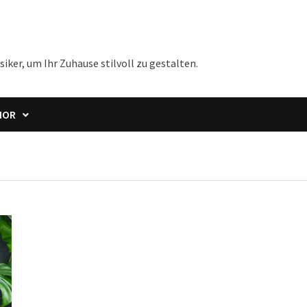
iker, um Ihr Zuhause stilvoll zu gestalten.
IOR