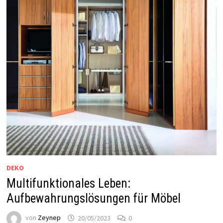
DEKO
Multifunktionales Leben:
Aufbewahrungslösungen für Möbel
von
Zeynep
20/05/2023
0