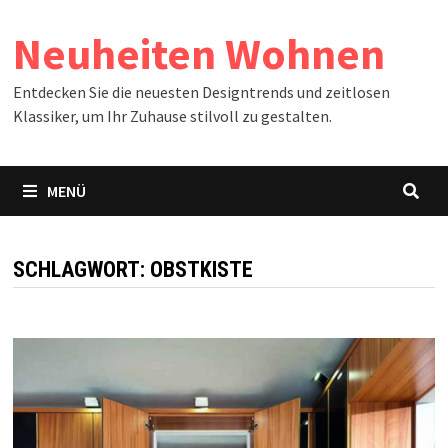
Zum
Neuheiten Wohnen
Inhalt
springen
Entdecken Sie die neuesten Designtrends und zeitlosen
Klassiker, um Ihr Zuhause stilvoll zu gestalten.
MENÜ
SCHLAGWORT:
OBSTKISTE