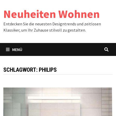
Zum
Neuheiten Wohnen
Inhalt
springen
Entdecken Sie die neuesten Designtrends und zeitlosen
Klassiker, um Ihr Zuhause stilvoll zu gestalten.
MENÜ
SCHLAGWORT:
PHILIPS