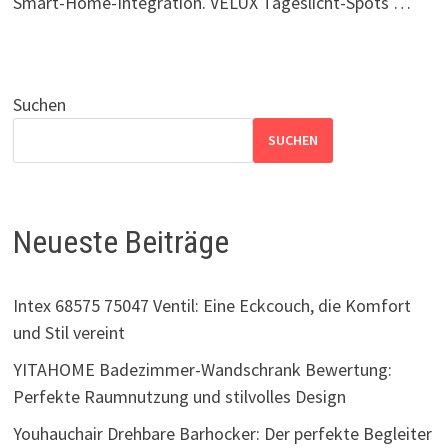
Smart-Home-Integration. VELUX Tageslicht-Spots …
Suchen
SUCHEN
Neueste Beiträge
Intex 68575 75047 Ventil: Eine Eckcouch, die Komfort
und Stil vereint
YITAHOME Badezimmer-Wandschrank Bewertung:
Perfekte Raumnutzung und stilvolles Design
Youhauchair Drehbare Barhocker: Der perfekte Begleiter