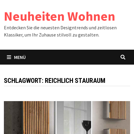
Zum
Neuheiten Wohnen
Inhalt
springen
Entdecken Sie die neuesten Designtrends und zeitlosen
Klassiker, um Ihr Zuhause stilvoll zu gestalten.
MENÜ
SCHLAGWORT:
REICHLICH STAURAUM