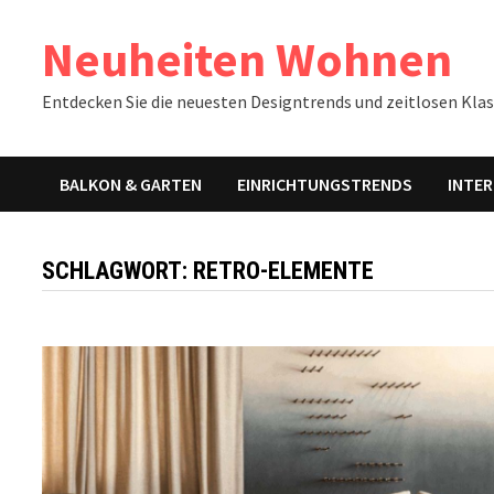
Zum
Neuheiten Wohnen
Inhalt
springen
Entdecken Sie die neuesten Designtrends und zeitlosen Klass
BALKON & GARTEN
EINRICHTUNGSTRENDS
INTER
SCHLAGWORT:
RETRO-ELEMENTE