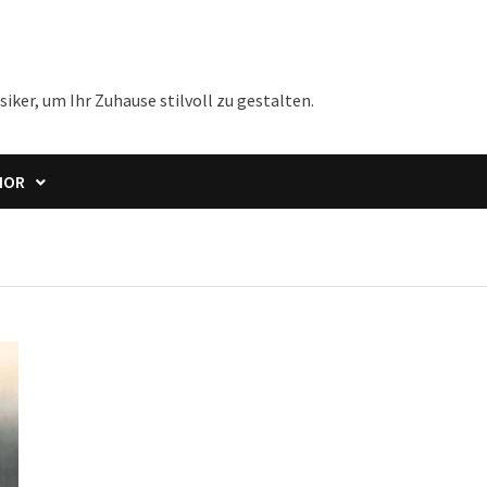
iker, um Ihr Zuhause stilvoll zu gestalten.
IOR