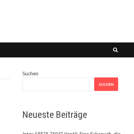
Suchen
SUCHEN
Neueste Beiträge
Intex 68575 75047 Ventil: Eine Eckcouch, die