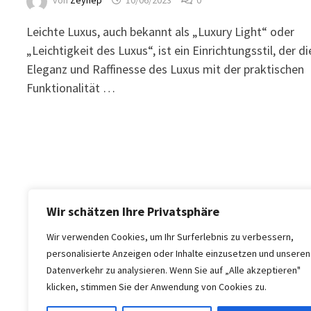
von
Zeynep
10/06/2023
0
Leichte Luxus, auch bekannt als „Luxury Light“ oder
„Leichtigkeit des Luxus“, ist ein Einrichtungsstil, der di
Eleganz und Raffinesse des Luxus mit der praktischen
Funktionalität …
Wir schätzen Ihre Privatsphäre
Wir verwenden Cookies, um Ihr Surferlebnis zu verbessern,
personalisierte Anzeigen oder Inhalte einzusetzen und unseren
Datenverkehr zu analysieren. Wenn Sie auf „Alle akzeptieren"
klicken, stimmen Sie der Anwendung von Cookies zu.