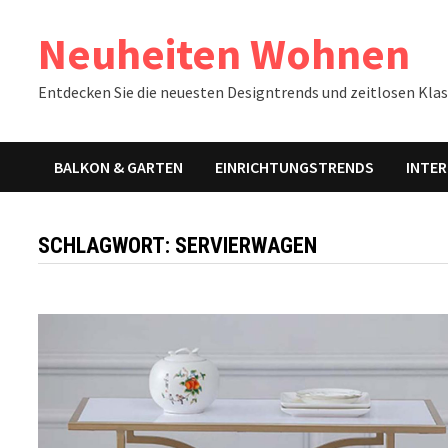
Zum
Neuheiten Wohnen
Inhalt
springen
Entdecken Sie die neuesten Designtrends und zeitlosen Klass
BALKON & GARTEN
EINRICHTUNGSTRENDS
INTER
SCHLAGWORT:
SERVIERWAGEN