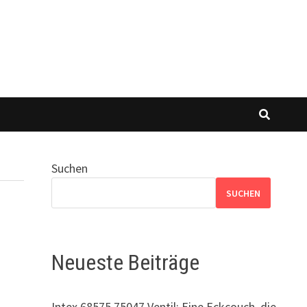
Suchen
SUCHEN
Neueste Beiträge
Intex 68575 75047 Ventil: Eine Eckcouch, die