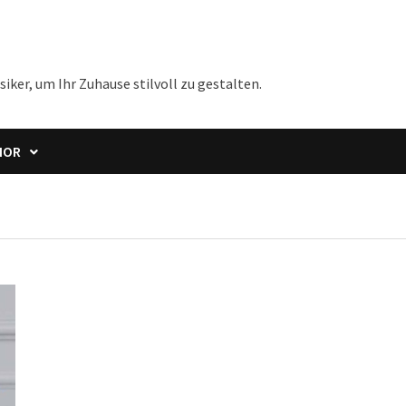
iker, um Ihr Zuhause stilvoll zu gestalten.
IOR