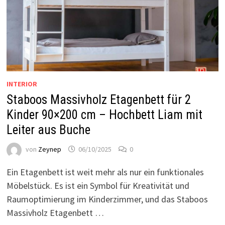
INTERIOR
Staboos Massivholz Etagenbett für 2
Kinder 90×200 cm – Hochbett Liam mit
Leiter aus Buche
von
Zeynep
06/10/2025
0
Ein Etagenbett ist weit mehr als nur ein funktionales
Möbelstück. Es ist ein Symbol für Kreativität und
Raumoptimierung im Kinderzimmer, und das Staboos
Massivholz Etagenbett …