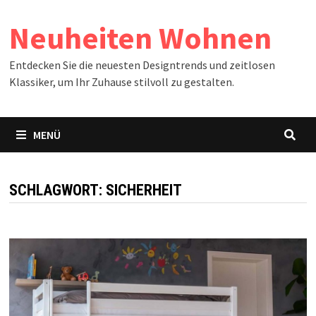
Zum
Neuheiten Wohnen
Inhalt
springen
Entdecken Sie die neuesten Designtrends und zeitlosen
Klassiker, um Ihr Zuhause stilvoll zu gestalten.
MENÜ
SCHLAGWORT:
SICHERHEIT