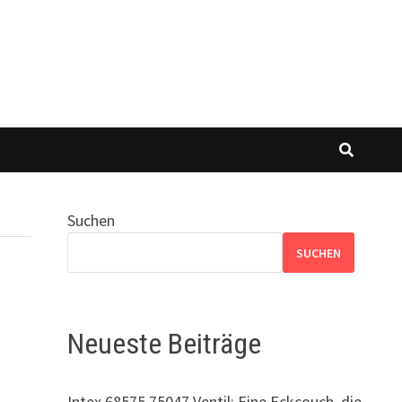
Suchen
SUCHEN
Neueste Beiträge
Intex 68575 75047 Ventil: Eine Eckcouch, die