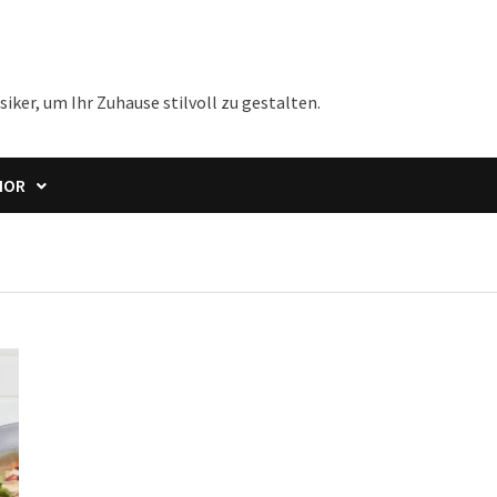
iker, um Ihr Zuhause stilvoll zu gestalten.
IOR