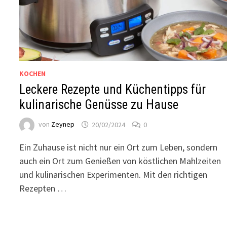
KOCHEN
Leckere Rezepte und Küchentipps für
kulinarische Genüsse zu Hause
von
Zeynep
20/02/2024
0
Ein Zuhause ist nicht nur ein Ort zum Leben, sondern
auch ein Ort zum Genießen von köstlichen Mahlzeiten
und kulinarischen Experimenten. Mit den richtigen
Rezepten …