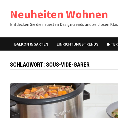
Zum
Neuheiten Wohnen
Inhalt
springen
Entdecken Sie die neuesten Designtrends und zeitlosen Klass
BALKON & GARTEN
EINRICHTUNGSTRENDS
INTER
SCHLAGWORT:
SOUS-VIDE-GARER