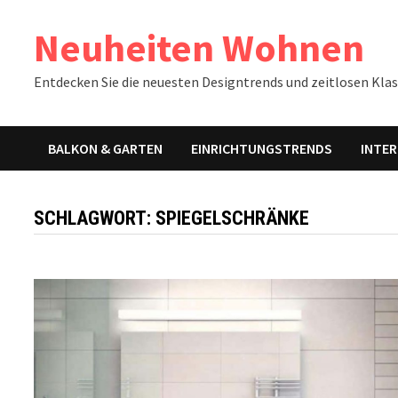
Zum
Neuheiten Wohnen
Inhalt
springen
Entdecken Sie die neuesten Designtrends und zeitlosen Klass
BALKON & GARTEN
EINRICHTUNGSTRENDS
INTER
SCHLAGWORT:
SPIEGELSCHRÄNKE