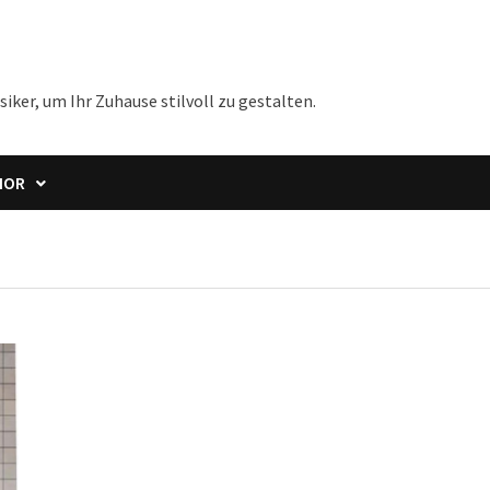
iker, um Ihr Zuhause stilvoll zu gestalten.
IOR