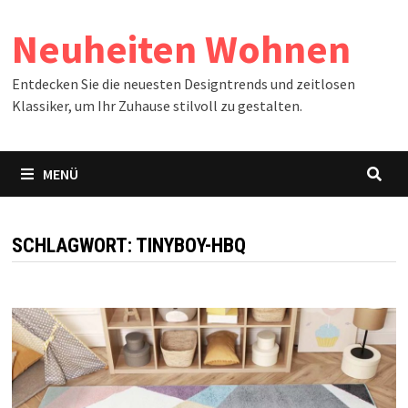
Zum
Neuheiten Wohnen
Inhalt
springen
Entdecken Sie die neuesten Designtrends und zeitlosen
Klassiker, um Ihr Zuhause stilvoll zu gestalten.
MENÜ
SCHLAGWORT:
TINYBOY-HBQ