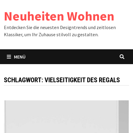
Zum
Neuheiten Wohnen
Inhalt
springen
Entdecken Sie die neuesten Designtrends und zeitlosen
Klassiker, um Ihr Zuhause stilvoll zu gestalten.
MENÜ
SCHLAGWORT:
VIELSEITIGKEIT DES REGALS