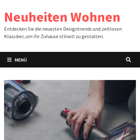
Zum
Neuheiten Wohnen
Inhalt
springen
Entdecken Sie die neuesten Designtrends und zeitlosen
Klassiker, um Ihr Zuhause stilvoll zu gestalten.
MENÜ