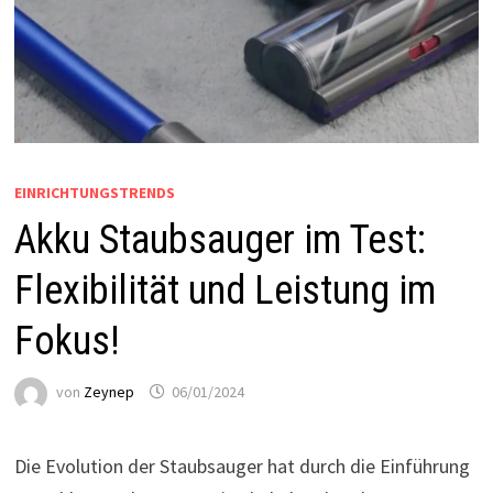
EINRICHTUNGSTRENDS
Akku Staubsauger im Test:
Flexibilität und Leistung im
Fokus!
von
Zeynep
06/01/2024
Die Evolution der Staubsauger hat durch die Einführung