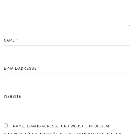
NAME
*
E-MAIL-ADRESSE
*
WEBSITE
NAME, E-MAIL-ADRESSE UND WEBSITE IN DIESEM
BROWSER FÜR MEINEN NÄCHSTEN KOMMENTAR SPEICHERN.