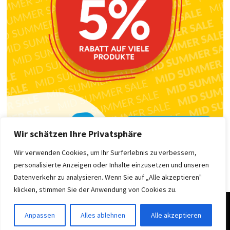
Wir schätzen Ihre Privatsphäre
Wir verwenden Cookies, um Ihr Surferlebnis zu verbessern,
personalisierte Anzeigen oder Inhalte einzusetzen und unseren
Datenverkehr zu analysieren. Wenn Sie auf „Alle akzeptieren"
klicken, stimmen Sie der Anwendung von Cookies zu.
Copyright © 2025 .
Impressum
|
Datenschutzerklärung
| Stolz
Anpassen
Alles ablehnen
Alle akzeptieren
präsentiert von
WordPress
und
Bam
.