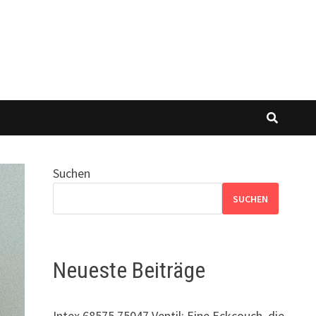
Suchen
SUCHEN
Neueste Beiträge
Intex 68575 75047 Ventil: Eine Eckcouch, die