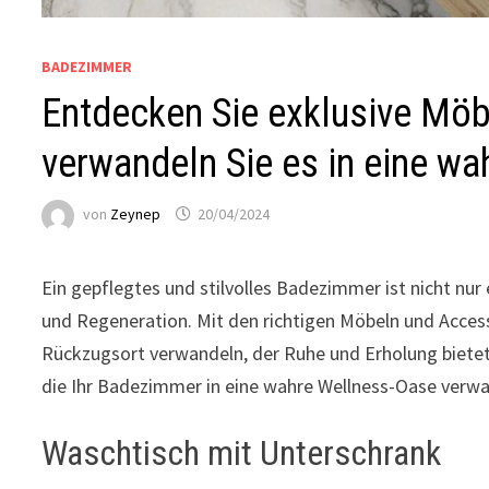
BADEZIMMER
Entdecken Sie exklusive Möb
verwandeln Sie es in eine w
von
Zeynep
20/04/2024
Ein gepflegtes und stilvolles Badezimmer ist nicht nu
und Regeneration. Mit den richtigen Möbeln und Acces
Rückzugsort verwandeln, der Ruhe und Erholung bietet. 
die Ihr Badezimmer in eine wahre Wellness-Oase verw
Waschtisch mit Unterschrank