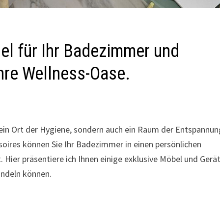
el für Ihr Badezimmer und
ahre Wellness-Oase.
r ein Ort der Hygiene, sondern auch ein Raum der Entspannun
soires können Sie Ihr Badezimmer in einen persönlichen
Hier präsentiere ich Ihnen einige exklusive Möbel und Gerät
andeln können.