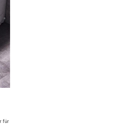
r für