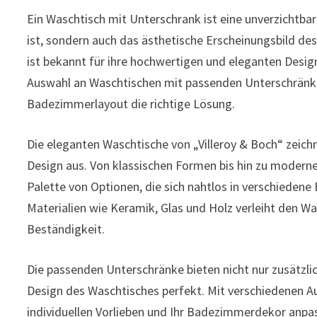
Ein Waschtisch mit Unterschrank ist eine unverzichtb
ist, sondern auch das ästhetische Erscheinungsbild d
ist bekannt für ihre hochwertigen und eleganten Desig
Auswahl an Waschtischen mit passenden Unterschränken
Badezimmerlayout die richtige Lösung.
Die eleganten Waschtische von „Villeroy & Boch“ zeich
Design aus. Von klassischen Formen bis hin zu modernen
Palette von Optionen, die sich nahtlos in verschiedene
Materialien wie Keramik, Glas und Holz verleiht den Wa
Beständigkeit.
Die passenden Unterschränke bieten nicht nur zusätzli
Design des Waschtisches perfekt. Mit verschiedenen A
individuellen Vorlieben und Ihr Badezimmerdekor anpa