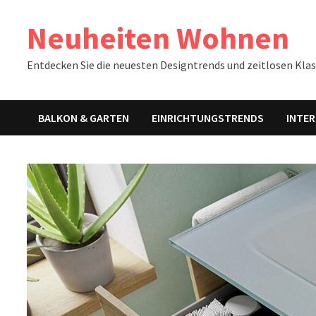
Zum
Neuheiten Wohnen
Inhalt
springen
Entdecken Sie die neuesten Designtrends und zeitlosen Klass
BALKON & GARTEN
EINRICHTUNGSTRENDS
INTER