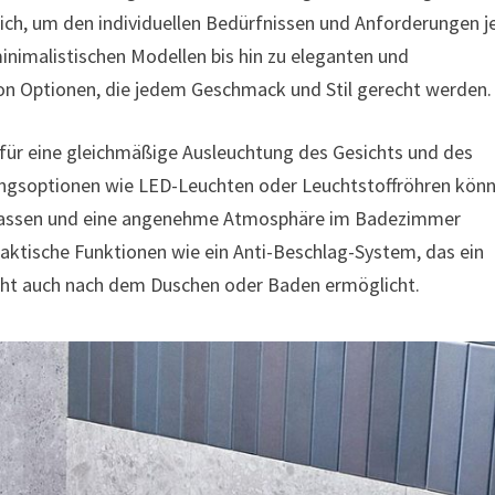
ich, um den individuellen Bedürfnissen und Anforderungen j
nimalistischen Modellen bis hin zu eleganten und
von Optionen, die jedem Geschmack und Stil gerecht werden.
 für eine gleichmäßige Ausleuchtung des Gesichts und des
ngsoptionen wie LED-Leuchten oder Leuchtstoffröhren kön
 anpassen und eine angenehme Atmosphäre im Badezimmer
raktische Funktionen wie ein Anti-Beschlag-System, das ein
icht auch nach dem Duschen oder Baden ermöglicht.