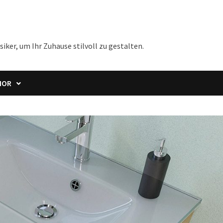
iker, um Ihr Zuhause stilvoll zu gestalten.
IOR