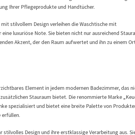
rung Ihrer Pflegeprodukte und Handtücher.
mit stilvollem Design verleihen die Waschtische mit
eine luxuriöse Note. Sie bieten nicht nur ausreichend Stau
henden Akzent, der den Raum aufwertet und ihn zu einem Or
verzichtbares Element in jedem modernen Badezimmer, das ni
h zusätzlichen Stauraum bietet. Die renommierte Marke „Ke
nke spezialisiert und bietet eine breite Palette von Produkte
 erfüllen.
 stilvolles Design und ihre erstklassige Verarbeitung aus. Si