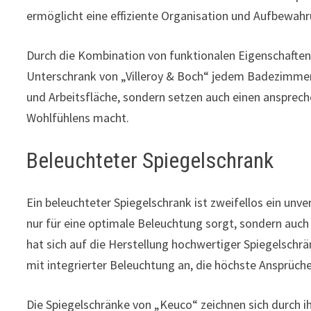
ermöglicht eine effiziente Organisation und Aufbewah
Durch die Kombination von funktionalen Eigenschaften 
Unterschrank von „Villeroy & Boch“ jedem Badezimmer 
und Arbeitsfläche, sondern setzen auch einen ansprec
Wohlfühlens macht.
Beleuchteter Spiegelschrank
Ein beleuchteter Spiegelschrank ist zweifellos ein un
nur für eine optimale Beleuchtung sorgt, sondern auc
hat sich auf die Herstellung hochwertiger Spiegelschrä
mit integrierter Beleuchtung an, die höchste Ansprüche
Die Spiegelschränke von „Keuco“ zeichnen sich durch ihr