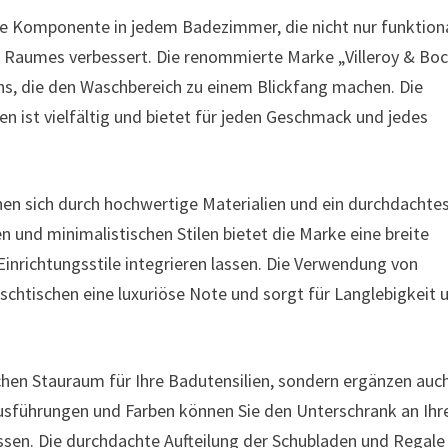
are Komponente in jedem Badezimmer, die nicht nur funktion
es Raumes verbessert. Die renommierte Marke „Villeroy & Bo
ns, die den Waschbereich zu einem Blickfang machen. Die
 ist vielfältig und bietet für jeden Geschmack und jedes
nen sich durch hochwertige Materialien und ein durchdachte
 und minimalistischen Stilen bietet die Marke eine breite
 Einrichtungsstile integrieren lassen. Die Verwendung von
schtischen eine luxuriöse Note und sorgt für Langlebigkeit 
chen Stauraum für Ihre Badutensilien, sondern ergänzen auc
usführungen und Farben können Sie den Unterschrank an Ihr
ssen. Die durchdachte Aufteilung der Schubladen und Regale