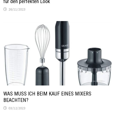
für den perfekten Look
26/11/2023
WAS MUSS ICH BEIM KAUF EINES MIXERS
BEACHTEN?
03/12/2023