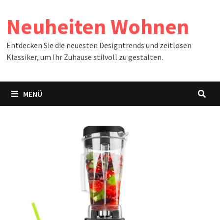
Zum
Neuheiten Wohnen
Inhalt
springen
Entdecken Sie die neuesten Designtrends und zeitlosen
Klassiker, um Ihr Zuhause stilvoll zu gestalten.
MENÜ