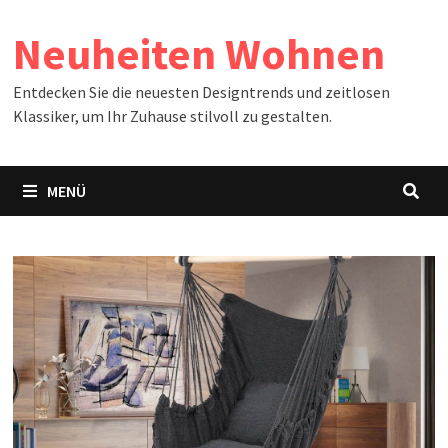
Zum
Neuheiten Wohnen
Inhalt
springen
Entdecken Sie die neuesten Designtrends und zeitlosen
Klassiker, um Ihr Zuhause stilvoll zu gestalten.
MENÜ